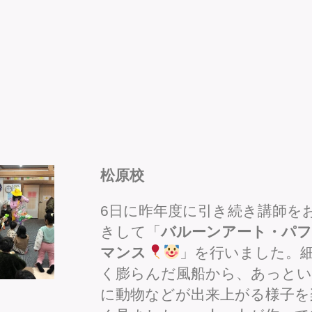
松原校
6日に昨年度に引き続き講師を
きして「
バルーンアート・パフ
マンス
」を行いました。
く膨らんだ風船から、あっとい
に動物などが出来上がる様子を