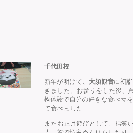
千代田校
新年が明けて、
大須観音
に初詣
きました。お参りをした後、
物体験で自分の好きな食べ物
て食べました。
またお正月遊びとして、福笑
人一首で坊主めくりをしたり