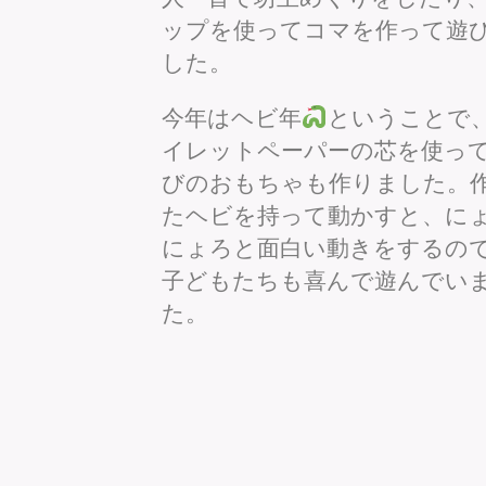
ップを使ってコマを作って遊
した。
今年はヘビ年
ということで
イレットペーパーの芯を使っ
びのおもちゃも作りました。
たヘビを持って動かすと、に
にょろと面白い動きをするの
子どもたちも喜んで遊んでい
た。