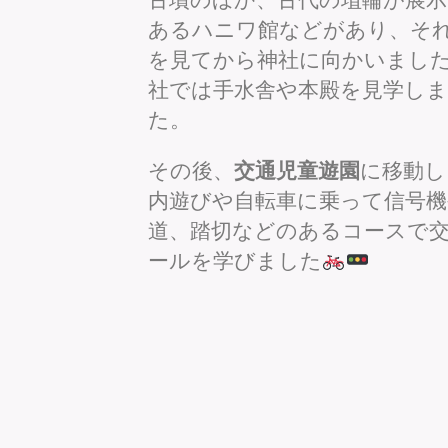
あるハニワ館などがあり、そ
を見てから神社に向かいまし
社では手水舎や本殿を見学し
た。
その後、
交通児童遊園
に移動し
内遊びや自転車に乗って信号機
道、踏切などのあるコースで
ールを学びました