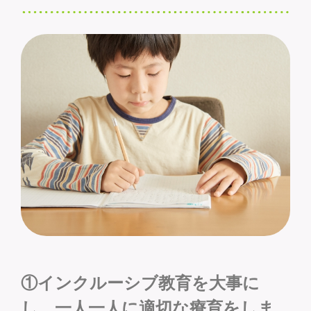
①インクルーシブ教育を大事に
し、一人一人に適切な療育をしま