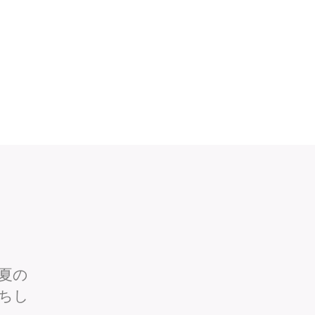
夏の
ちし